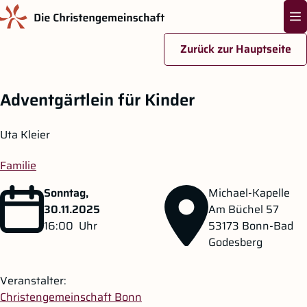
Na
Zurück zur Hauptseite
Zum Hauptinhalt springen
Adventgärtlein für Kinder
Uta Kleier
Familie
Sonntag,
Michael-Kapelle
30.11.2025
Am Büchel 57
16:00
Uhr
53173
Bonn-Bad
Godesberg
Veranstalter:
Christengemeinschaft Bonn