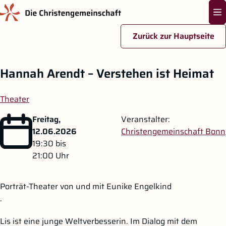
Na
Zurück zur Hauptseite
Zum Hauptinhalt springen
Hannah Arendt – Verstehen ist Heimat
Theater
Freitag,
Veranstalter:
12.06.2026
Christengemeinschaft Bonn
19:30
bis
21:00
Uhr
Porträt-Theater von und mit Eunike Engelkind
.
Lis ist eine junge Weltverbesserin. Im Dialog mit dem