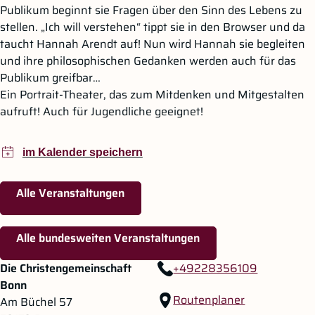
Publikum beginnt sie Fragen über den Sinn des Lebens zu
stellen. „Ich will verstehen“ tippt sie in den Browser und da
taucht Hannah Arendt auf! Nun wird Hannah sie begleiten
und ihre philosophischen Gedanken werden auch für das
Publikum greifbar…
Ein Portrait-Theater, das zum Mitdenken und Mitgestalten
aufruft! Auch für Jugendliche geeignet!
Alle Veranstaltungen
Alle bundesweiten Veranstaltungen
Zum Hauptinhalt springen
Zur Navigation springen
Die Christengemeinschaft
+49228356109
Bonn
Routenplaner
Am Büchel 57