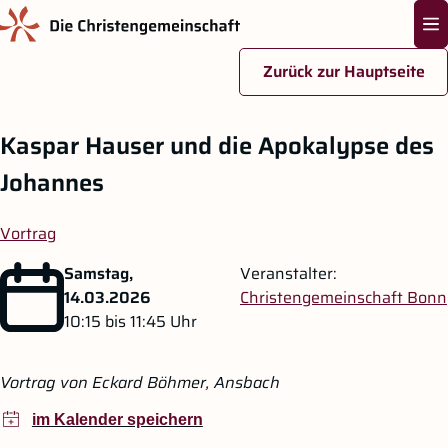
Na
Zurück zur Hauptseite
Zum Hauptinhalt springen
Kaspar Hauser und die Apokalypse des
Johannes
Vortrag
Samstag,
Veranstalter:
14.03.2026
Christengemeinschaft Bonn
10:15
bis 11:45
Uhr
Vortrag von Eckard Böhmer, Ansbach