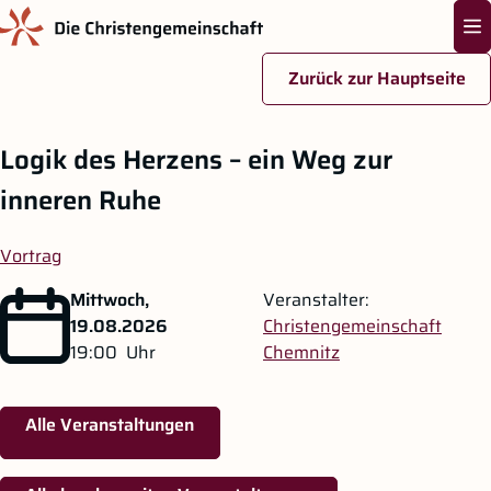
Na
Zurück zur Hauptseite
Zum Hauptinhalt springen
Logik des Herzens – ein Weg zur
inneren Ruhe
Vortrag
Mittwoch,
Veranstalter:
19.08.2026
Christengemeinschaft
19:00
Uhr
Chemnitz
Alle Veranstaltungen