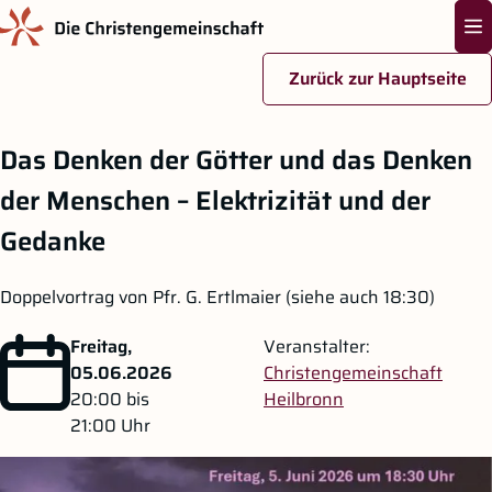
Na
Zurück zur Hauptseite
Zum Hauptinhalt springen
Das Denken der Götter und das Denken
der Menschen – Elektrizität und der
Gedanke
Doppelvortrag von Pfr. G. Ertlmaier (siehe auch 18:30)
Freitag,
Veranstalter:
05.06.2026
Christengemeinschaft
20:00
bis
Heilbronn
21:00
Uhr