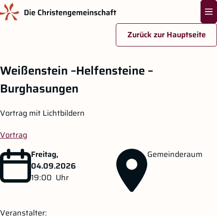
Na
Zurück zur Hauptseite
Zum Hauptinhalt springen
Weißenstein –Helfensteine –
Burghasungen
Vortrag mit Lichtbildern
Vortrag
Freitag,
Gemeinderaum
04.09.2026
19:00
Uhr
Veranstalter: