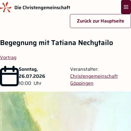
Na
Zurück zur Hauptseite
Zum Hauptinhalt springen
Begegnung mit Tatiana Nechytailo
Vortrag
Sonntag,
Veranstalter:
26.07.2026
Christengemeinschaft
10:00
Uhr
Göppingen