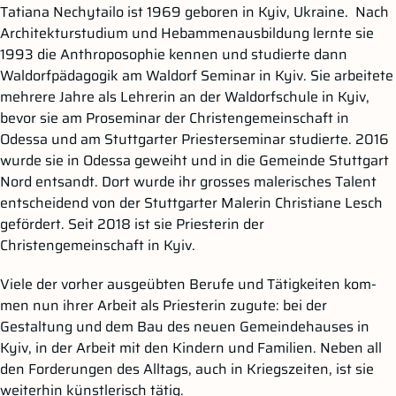
Tatiana Nechytailo ist 1969 geboren in Kyiv, Ukraine. Nach
Architekturstudium und Hebammenausbildung lernte sie
1993 die Anthroposophie kennen und studierte dann
Waldorfpäda­gogik am Waldorf Seminar in Kyiv. Sie arbeitete
mehrere Jahre als Lehrerin an der Waldorfschule in Kyiv,
bevor sie am Proseminar der Christengemeinschaft in
Odessa und am Stuttgarter Priesterseminar studierte. 2016
wurde sie in Odessa geweiht und in die Gemeinde Stuttgart
Nord ent­sandt. Dort wurde ihr grosses malerisches Talent
entscheidend von der Stuttgarter Malerin Christiane Lesch
gefördert. Seit 2018 ist sie Priesterin der
Christengemeinschaft in Kyiv.
Viele der vorher ausgeübten Berufe und Tätigkeiten kom­
men nun ihrer Arbeit als Priesterin zugute: bei der
Gestaltung und dem Bau des neuen Gemeinde­hauses in
Kyiv, in der Arbeit mit den Kindern und Familien. Neben all
den Forderungen des Alltags, auch in Kriegszeiten, ist sie
weiterhin künstlerisch tätig.