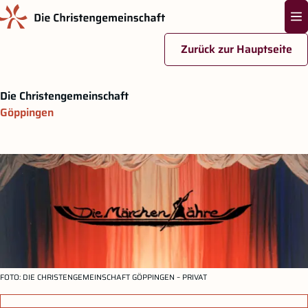
Na
Zurück zur Hauptseite
Zum Hauptinhalt springen
Die Christengemeinschaft
Göppingen
FOTO
: DIE CHRISTENGEMEINSCHAFT GÖPPINGEN – PRIVAT