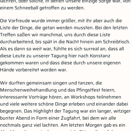
lachten, oder solche, in denen unsere einzige Sorge war, von
einem Schneeball getroffen zu werden.
Die Vorfreude wurde immer größer, mit ihr aber auch die
Liste der Dinge, die getan werden mussten. Bei den letzten
Treffen saßen wir manchmal, uns durch diese Liste
durcharbeitend, bis spät in die Nacht hinein am Schreibtisch.
Als es dann so weit war, fühlte es sich surreal an, dass all
diese Leute zu unserer Tagung hier nach Konstanz
gekommen waren und dass diese durch unsere eigenen
Hände vorbereitet worden war.
Wir durften gemeinsam singen und tanzen, die
Menschenweihehandlung und das Pfingstfest feiern,
interessante Vorträge hören, an Workshops teilnehmen
und viele weitere schöne Dinge erleben und einander dabei
begegnen. Das Highlight der Tagung war ein langer, witziger
bunter Abend in Form einer Zugfahrt, bei dem wir alle
nochmals ganz viel lachten. Am letzten Morgen gab es ein