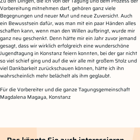
Zu den Dingen, die ich von der Tagung und dem Prozess der
Vorbereitung mitnehmen darf, gehören ganz viele
Begegnungen und neuer Mut und neue Zuversicht. Auch
ein Bewusstsein dafür, was man mit ein paar Händen alles
schaffen kann, wenn man den Willen aufbringt, wurde mir
ganz neu geschenkt. Denn hätte mir ein Jahr zuvor jemand
gesagt, dass wir wirklich erfolgreich eine wunderschöne
Jugendtagung in Konstanz feiern konnten, bei der gar nicht
so viel schief ging und auf die wir alle mit großem Stolz und
viel Dankbarkeit zurückschauen können, hätte ich ihn
wahrscheinlich mehr belächelt als ihm geglaubt.
Für die Vorbereiter und die ganze Tagungsgemeinschaft
Magdalena Magaya, Konstanz