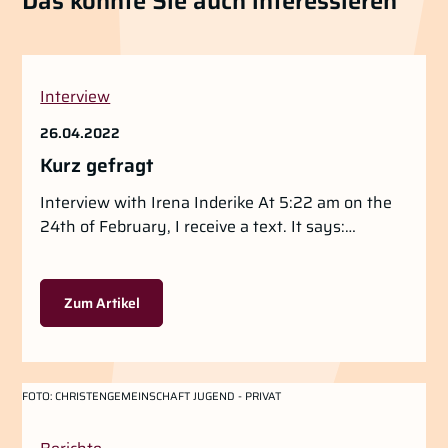
Das könnte Sie auch interessieren
Interview
26.04.2022
Kurz gefragt
Interview with Irena Inderike At 5:22 am on the
24th of February, I receive a text. It says:…
Zum Artikel
FOTO:
CHRISTENGEMEINSCHAFT JUGEND - PRIVAT