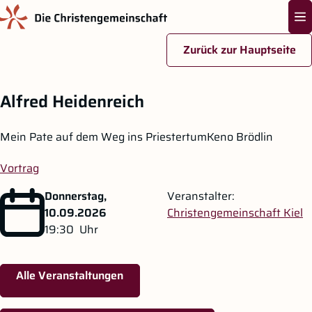
Na
Zurück zur Hauptseite
Zum Hauptinhalt springen
Alfred Heidenreich
Mein Pate auf dem Weg ins PriestertumKeno Brödlin
Vortrag
Donnerstag,
Veranstalter:
10.09.2026
Christengemeinschaft Kiel
19:30
Uhr
Alle Veranstaltungen