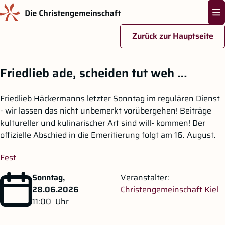
Na
Zurück zur Hauptseite
Zum Hauptinhalt springen
Friedlieb ade, scheiden tut weh …
Friedlieb Häckermanns letzter Sonntag im regulären Dienst
- wir lassen das nicht unbemerkt vorübergehen! Beiträge
kultureller und kulinarischer Art sind will- kommen! Der
offizielle Abschied in die Emeritierung folgt am 16. August.
Fest
Sonntag,
Veranstalter:
28.06.2026
Christengemeinschaft Kiel
11:00
Uhr