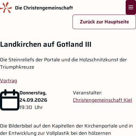
Na
Zurück zur Hauptseite
Zum Hauptinhalt springen
Landkirchen auf Gotland III
Die Steinreliefs der Portale und die Holzschnitzkunst der
Triumphkreuze
Vortrag
Donnerstag,
Veranstalter:
24.09.2026
Christengemeinschaft Kiel
19:30
Uhr
Die Bilderbibel auf den Kapitellen der Kirchenportale und in
der Entwicklung zur Vollplastik bei den hölzernen