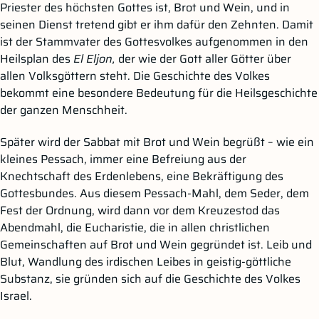
Priester des höchsten Gottes ist, Brot und Wein, und in
seinen Dienst tretend gibt er ihm dafür den Zehnten. Damit
ist der Stammvater des Gottesvolkes aufgenommen in den
Heilsplan des
El Eljon,
der wie der Gott aller Götter über
allen Volksgöttern steht. Die Geschichte des Volkes
bekommt eine besondere Bedeutung für die Heilsgeschichte
der ganzen Menschheit.
Später wird der Sabbat mit Brot und Wein begrüßt – wie ein
kleines Pessach, immer eine Befreiung aus der
Knechtschaft des Erdenlebens, eine Bekräftigung des
Gottesbundes. Aus diesem Pessach-Mahl, dem Seder, dem
Fest der Ordnung, wird dann vor dem Kreuzestod das
Abendmahl, die Eucharistie, die in allen christlichen
Gemeinschaften auf Brot und Wein gegründet ist. Leib und
Blut, Wandlung des irdischen Leibes in geistig-göttliche
Substanz, sie gründen sich auf die Geschichte des Volkes
Israel.