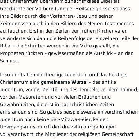
Das Christentum übernahm zunächst diese Bibel als
Geschichte der Vorbereitung der Heilsereignisse, so dass
ihre Bilder durch die »Vorfahren« Jesu und seiner
Zeitgenossen auch in den Bildern des Neuen Testamentes
auftauchen. Erst in den Zeiten der frühen Kirchenväter
veränderte sich dann die Reihenfolge der einzelnen Teile der
Bibel – die Schriften wurden in die Mitte gestellt, die
Propheten rückten – gewissermaßen als Ausblick – an den
Schluss.
Insofern haben das heutige Judentum und das heutige
Christentum eine
gemeinsame Wurzel
– das antike
Judentum, vor der Zerstörung des Tempels, vor dem Talmud,
vor den Masoreten und vor vielen Bräuchen und
Gewohnheiten, die erst in nachchristlichen Zeiten
entstanden sind. So gab es beispielsweise im vorchristlichen
Judentum noch keine Bar-Mitzwa-Feier, keinen
Übergangsritus, durch den dreizehnjährige Jungen
vollverantwortliche Mitglieder der religiösen Gemeinschaft