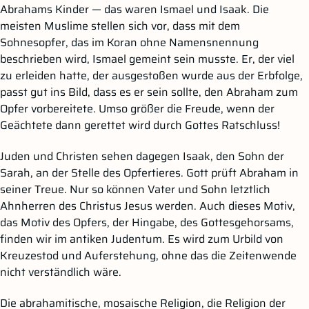
Abrahams Kinder — das waren Ismael und Isaak. Die
meisten Muslime stellen sich vor, dass mit dem
Sohnesopfer, das im Koran ohne Namensnennung
beschrieben wird, Ismael gemeint sein musste. Er, der viel
zu erleiden hatte, der ausgestoßen wurde aus der Erbfolge,
passt gut ins Bild, dass es er sein sollte, den Abraham zum
Opfer vorbereitete. Umso größer die Freude, wenn der
Geächtete dann gerettet wird durch Gottes Ratschluss!
Juden und Christen sehen dagegen Isaak, den Sohn der
Sarah, an der Stelle des Opfertieres. Gott prüft Abraham in
seiner Treue. Nur so können Vater und Sohn letztlich
Ahnherren des Christus Jesus werden. Auch dieses Motiv,
das Motiv des Opfers, der Hingabe, des Gottesgehorsams,
finden wir im antiken Judentum. Es wird zum Urbild von
Kreuzestod und Auferstehung, ohne das die Zeitenwende
nicht verständlich wäre.
Die abrahamitische, mosaische Religion, die Religion der