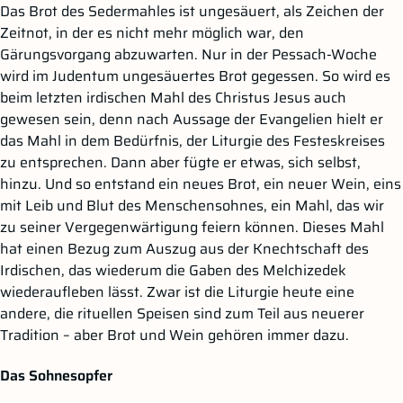
Das Brot des Sedermahles ist ungesäuert, als Zeichen der
Zeitnot, in der es nicht mehr möglich war, den
Gärungsvorgang abzuwarten. Nur in der Pessach-Woche
wird im Judentum ungesäuertes Brot gegessen. So wird es
beim letzten irdischen Mahl des Christus Jesus auch
gewesen sein, denn nach Aussage der Evangelien hielt er
das Mahl in dem Bedürfnis, der Liturgie des Festeskreises
zu entsprechen. Dann aber fügte er etwas, sich selbst,
hinzu. Und so entstand ein neues Brot, ein neuer Wein, eins
mit Leib und Blut des Menschensohnes, ein Mahl, das wir
zu seiner Vergegenwärtigung feiern können. Dieses Mahl
hat einen Bezug zum Auszug aus der Knechtschaft des
Irdischen, das wiederum die Gaben des Melchizedek
wiederaufleben lässt. Zwar ist die Liturgie heute eine
andere, die rituellen Speisen sind zum Teil aus neuerer
Tradition – aber Brot und Wein gehören immer dazu.
Das Sohnesopfer