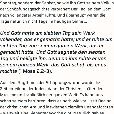
Sonntag, sondern der Sabbat, so wie ihn Gott seinem Volk in
der Schöpfungsgeschichte verordnet: Der Tag, an dem Gott
nach vollendeter Arbeit ruhte. Und überhaupt waren die
Tage natürlich nicht Tage im heutigen Sinne …
Und Gott hatte am siebten Tag sein Werk
vollendet, das er gemacht hatte; und er ruhte am
siebten Tag von seinem ganzen Werk, das er
gemacht hatte. Und Gott segnete den siebten
Tag und heiligte ihn, denn an ihm ruhte er von
seinem ganzen Werk, das Gott schuf, als er es
machte
(1 Mose 2,2–3).
Aus dem Rhythmus der Schöpfungswoche wurde die
Zeiteinteilung der Juden, dann der Christen, später der
Muslime und schließlich der ganzen Welt. Es kann uns
schon seltsam berühren, dass es nach wie vor – seit Beginn
der christlichen Ära und inzwischen ziemlich unangefochten
– weltweit eine Siebentagewoche gibt. Natürlich gab es