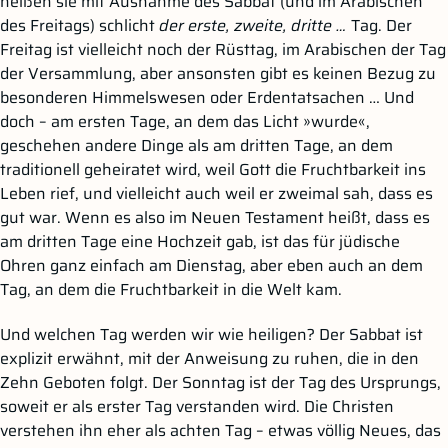
heißen sie mit Ausnahme des Sabbat (und im Arabischen
des Freitags) schlicht
der erste, zweite, dritte …
Tag. Der
Freitag ist vielleicht noch der Rüsttag, im Arabischen der Tag
der Versammlung, aber ansonsten gibt es keinen Bezug zu
besonderen Himmelswesen oder Erdentatsachen … Und
doch – am ersten Tage, an dem das Licht »wurde«,
geschehen andere Dinge als am dritten Tage, an dem
traditionell geheiratet wird, weil Gott die Fruchtbarkeit ins
Leben rief, und vielleicht auch weil er zweimal sah, dass es
gut war. Wenn es also im Neuen Testament heißt, dass es
am dritten Tage eine Hochzeit gab, ist das für jüdische
Ohren ganz einfach am Dienstag, aber eben auch an dem
Tag, an dem die Fruchtbarkeit in die Welt kam.
Und welchen Tag werden wir wie heiligen? Der Sabbat ist
explizit erwähnt, mit der Anweisung zu ruhen, die in den
Zehn Geboten folgt. Der Sonntag ist der Tag des Ursprungs,
soweit er als erster Tag verstanden wird. Die Christen
verstehen ihn eher als achten Tag – etwas völlig Neues, das