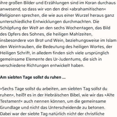
ihre großen Bilder und Erzählungen sind im Koran durchaus
anwesend, so dass wir von den drei »abrahamitischen«
Religionen sprechen, die wie aus einer Wurzel heraus ganz
unterschiedliche Entwicklungen durchmachten. Die
Schöpfung der Welt an den sechs Wochentagen, das Bild
des Opfers des Sohnes, die heiligen Mahlzeiten,
insbesondere von Brot und Wein, beziehungsweise im Islam
den Weintrauben, die Bedeutung des heiligen Wortes, der
Heiligen Schrift, in alledem finden sich viele ursprünglich
gemeinsame Elemente des Ur-Judentums, die sich in
verschiedene Richtungen entwickelt haben.
Am siebten Tage sollst du ruhen …
»Sechs Tage sollst du arbeiten, am siebten Tag sollst du
ruhen«, heißt es in der Hebräischen Bibel, wie wir das »Alte
Testament« auch nennen können, um die gemeinsame
Grundlage und nicht das Unterscheidende zu betonen.
Dabei war der siebte Tag natürlich nicht der christliche