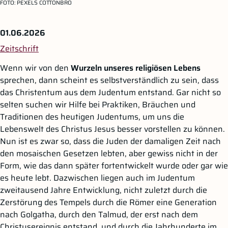
FOTO:
PEXELS COTTONBRO
01.06.2026
Zeitschrift
Wenn wir von den
Wurzeln unseres religiösen Lebens
sprechen, dann scheint es selbstverständlich zu sein, dass
das Christentum aus dem Judentum entstand. Gar nicht so
selten suchen wir Hilfe bei Praktiken, Bräuchen und
Traditionen des heutigen Judentums, um uns die
Lebenswelt des Christus Jesus besser vorstellen zu können.
Nun ist es zwar so, dass die Juden der damaligen Zeit nach
den mosaischen Gesetzen lebten, aber gewiss nicht in der
Form, wie das dann später fortentwickelt wurde oder gar wie
es heute lebt. Dazwischen liegen auch im Judentum
zweitausend Jahre Entwicklung, nicht zuletzt durch die
Zerstörung des Tempels durch die Römer eine Generation
nach Golgatha, durch den Talmud, der erst nach dem
Christusereignis entstand, und durch die Jahrhunderte im