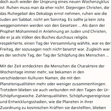
doch auch wieder der Ursprung eines neuen Wochenzyklus
ist. Ruhen muss man da eher nicht. Diejenigen Christen, die
das Ruhegebot des Dekalogs ernst nehmen, ruhen wie die
Juden am Sabbat, nicht am Sonntag. Es sollte ja kein Jota
weggenommen werden von den Gesetzen … Als dann der
Prophet Mohammed in Anlehnung an Juden und Christen,
die er ja als Völker des Buches durchaus religiös
respektierte, einen Tag der Versammlung wählte, war es der
Freitag, der sozusagen noch nicht besetzt war. Zugleich war
es der sechste Tag, der Tag der Schöpfung des Menschen …
Mit der Zeit entdeckten die Menschen die Charaktere der
Wochentage immer mehr, sie bekamen in den
verschiedenen Kulturen Namen, die mit den
Planetenqualitäten mehr oder weniger zusammenhingen.
Trotzdem blieben sie auch verbunden mit den Tagen der Ur-
Schöpfungswoche. Zahlenqualitäten, Schöpfungsereignisse
und Entwicklungsstadien, wie die Planeten in ihrer
Zuordnung zu kosmischen Kräften sie darstellten, blieben