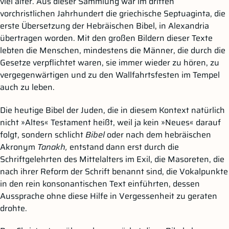
viel älter. Aus dieser Sammlung war im dritten
vorchristlichen Jahrhundert die griechische Septuaginta, die
erste Übersetzung der Hebräischen Bibel, in Alexandria
übertragen worden. Mit den großen Bildern dieser Texte
lebten die Menschen, mindestens die Männer, die durch die
Gesetze verpflichtet waren, sie immer wieder zu hören, zu
vergegenwärtigen und zu den Wallfahrtsfesten im Tempel
auch zu leben.
Die heutige Bibel der Juden, die in diesem Kontext natürlich
nicht »Altes« Testament heißt, weil ja kein »Neues« darauf
folgt, sondern schlicht
Bibel
oder nach dem hebräischen
Akronym
Tanakh,
entstand dann erst durch die
Schriftgelehrten des Mittelalters im Exil, die Masoreten, die
nach ihrer Reform der Schrift benannt sind, die Vokalpunkte
in den rein konsonantischen Text einführten, dessen
Aussprache ohne diese Hilfe in Vergessenheit zu geraten
drohte.