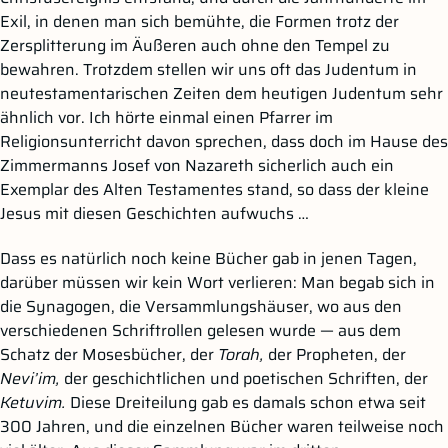
Exil, in denen man sich bemühte, die Formen trotz der
Zersplitterung im Äußeren auch ohne den Tempel zu
bewahren. Trotzdem stellen wir uns oft das Judentum in
neutestamentarischen Zeiten dem heutigen Judentum sehr
ähnlich vor. Ich hörte einmal einen Pfarrer im
Religionsunterricht davon sprechen, dass doch im Hause des
Zimmermanns Josef von Nazareth sicherlich auch ein
Exemplar des Alten Testamentes stand, so dass der kleine
Jesus mit diesen Geschichten aufwuchs …
Dass es natürlich noch keine Bücher gab in jenen Tagen,
darüber müssen wir kein Wort verlieren: Man begab sich in
die Synagogen, die Versammlungshäuser, wo aus den
verschiedenen Schriftrollen gelesen wurde — aus dem
Schatz der Mosesbücher, der
Torah,
der Propheten, der
Nevi’im,
der geschichtlichen und poetischen Schriften, der
Ketuvim.
Diese Dreiteilung gab es damals schon etwa seit
300 Jahren, und die einzelnen Bücher waren teilweise noch