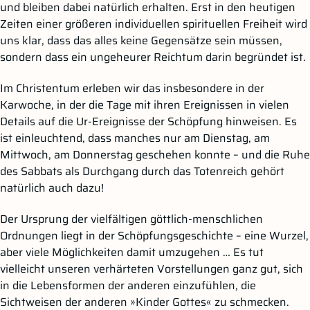
und bleiben dabei natürlich erhalten. Erst in den heutigen
Zeiten einer größeren individuellen spirituellen Freiheit wird
uns klar, dass das alles keine Gegensätze sein müssen,
sondern dass ein ungeheurer Reichtum darin begründet ist.
Im Christentum erleben wir das insbesondere in der
Karwoche, in der die Tage mit ihren Ereignissen in vielen
Details auf die Ur-Ereignisse der Schöpfung hinweisen. Es
ist einleuchtend, dass manches nur am Dienstag, am
Mittwoch, am Donnerstag geschehen konnte – und die Ruhe
des Sabbats als Durchgang durch das Totenreich gehört
natürlich auch dazu!
Der Ursprung der vielfältigen göttlich-menschlichen
Ordnungen liegt in der Schöpfungsgeschichte – eine Wurzel,
aber viele Möglichkeiten damit umzugehen … Es tut
vielleicht unseren verhärteten Vorstellungen ganz gut, sich
in die Lebensformen der anderen einzufühlen, die
Sichtweisen der anderen »Kinder Gottes« zu schmecken.