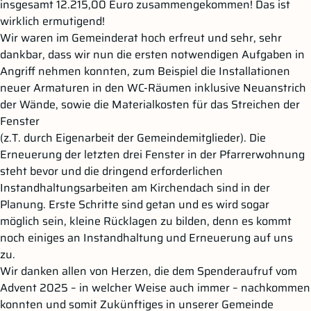
insgesamt 12.215,00 Euro zusammengekommen! Das ist
wirklich ermutigend!
Wir waren im Gemeinderat hoch erfreut und sehr, sehr
dankbar, dass wir nun die ersten notwendigen Aufgaben in
Angriff nehmen konnten, zum Beispiel die Installationen
neuer Armaturen in den WC-Räumen inklusive Neuanstrich
der Wände, sowie die Materialkosten für das Streichen der
Fenster
(z.T. durch Eigenarbeit der Gemeindemitglieder). Die
Erneuerung der letzten drei Fenster in der Pfarrerwohnung
steht bevor und die dringend erforderlichen
Instandhaltungsarbeiten am Kirchendach sind in der
Planung. Erste Schritte sind getan und es wird sogar
möglich sein, kleine Rücklagen zu bilden, denn es kommt
noch einiges an Instandhaltung und Erneuerung auf uns
zu.
Wir danken allen von Herzen, die dem Spenderaufruf vom
Advent 2025 – in welcher Weise auch immer – nachkommen
konnten und somit Zukünftiges in unserer Gemeinde