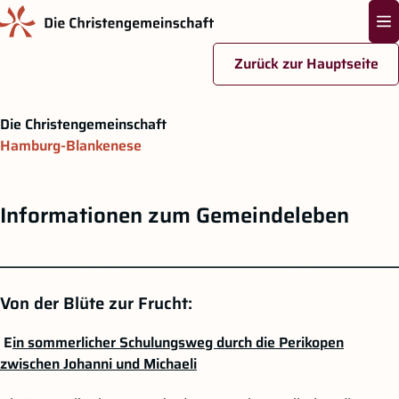
Na
Zurück zur Hauptseite
Zum Hauptinhalt springen
Die Christengemeinschaft
Hamburg-Blankenese
Informationen zum Gemeindeleben
__________________________________________________________________________
Von der Blüte zur Frucht:
E
in sommerlicher Schulungsweg durch die Perikopen
zwischen Johanni und Michaeli