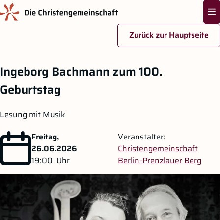
Na
Zurück zur Hauptseite
Zum Hauptinhalt springen
Ingeborg Bachmann zum 100.
Geburtstag
Lesung mit Musik
Freitag,
Veranstalter:
26.06.2026
Christengemeinschaft
19:00
Uhr
Berlin-Prenzlauer Berg